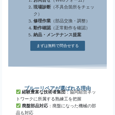
お問合せ
（Webフォーム）
現場診断
（不具合箇所をチェッ
ク）
修理作業
（部品交換・調整）
動作確認
（正常動作を確認）
納品・メンテナンス提案
まずは無料で問合せする
ブルーリペアが選ばれる理由
経験豊富な技術者集団
：協同組合ネッ
トワークに所属する熟練工を把握
廃盤部品対応
：廃盤になった機械の部
品も対応