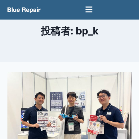
投稿者: bp_k