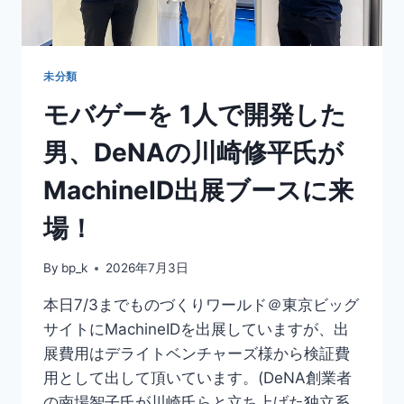
未分類
モバゲーを 1人で開発した
男、DeNAの川崎修平氏が
MachineID出展ブースに来
場！
By
bp_k
2026年7月3日
本日7/3までものづくりワールド＠東京ビッグ
サイトにMachineIDを出展していますが、出
展費用はデライトベンチャーズ様から検証費
用として出して頂いています。(DeNA創業者
の南場智子氏が川崎氏らと立ち上げた独立系