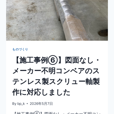
ものづくり
【施工事例⑥】図面なし・
メーカー不明コンベアのス
テンレス製スクリュー軸製
作に対応しました
By
bp_k
2026年5月7日
【施工事例⑥】図面なし・メーカー不明コン