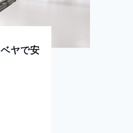
ンベヤで安