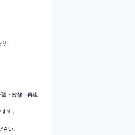
おり、
新設・改修・再生
ります。
ださい。