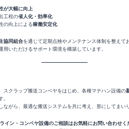
性が大幅に向上
出工程の
省人化・効率化
性の向上による
稼働安定化
生協同組合
を通じて定期点検やメンテナンス体制を整えて
運用いただけるサポート環境を構築しています。
、スクラップ搬送コンベヤをはじめ、各種マテハン設備の
す。
しながら、最適な搬送システムを共に考え、形にしてまい
ライン・コンベヤ設備のご相談はお気軽にお問い合わせく