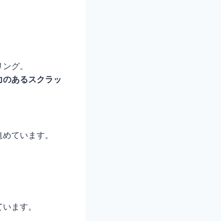
リング。
力のあるスクラッ
進めています。
ています。