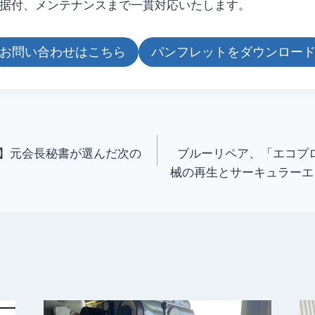
据付、メンテナンスまで一貫対応いたします。
お問い合わせはこちら
パンフレットをダウンロー
】元会長秘書が選んだ次の
ブルーリペア、「エコプロ
械の再生とサーキュラーエ