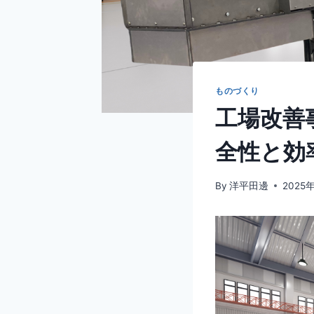
ものづくり
工場改善
全性と効
By
洋平田邊
2025