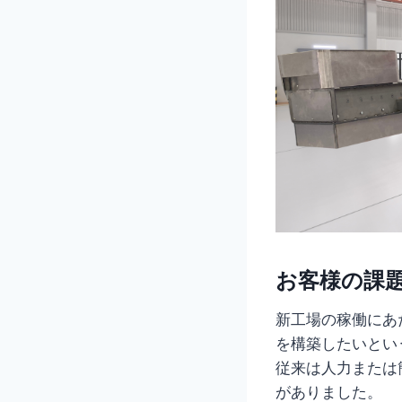
お客様の課
新工場の稼働にあ
を構築したいとい
従来は人力または
がありました。