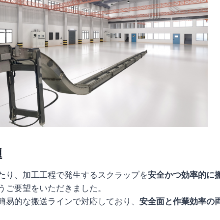
題
たり、加工工程で発生するスクラップを
安全かつ効率的に
うご要望をいただきました。
簡易的な搬送ラインで対応しており、
安全面と作業効率の