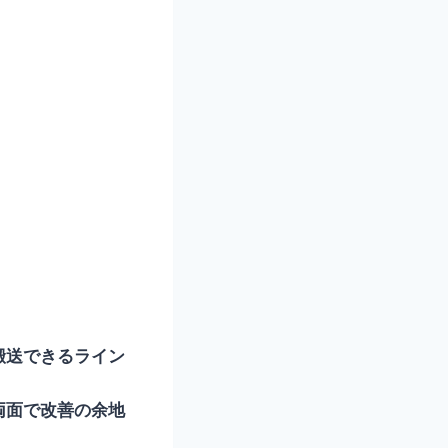
搬送できるライン
両面で改善の余地