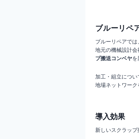
ブルーリペ
ブルーリペアでは
地元の機械設計会
プ搬送コンベヤ
を
加工・組立につい
地場ネットワーク
導入効果
新しいスクラップ