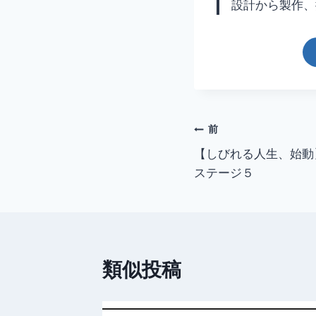
設計から製作、
前
【しびれる人生、始動
ステージ５
類似投稿