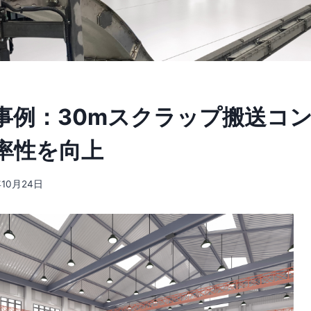
事例：30mスクラップ搬送コ
率性を向上
年10月24日