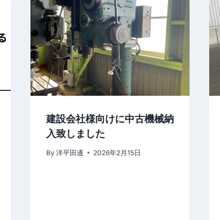
建設会社様向けに中古機械納
入致しました
By
洋平田邊
2026年2月15日