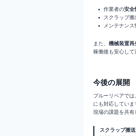
作業者の
安全
スクラップ搬
メンテナンス
また、
機械装置再
稼働後も安心して
今後の展開
ブルーリペアでは
にも対応していま
現場の課題を共有
スクラップ搬送