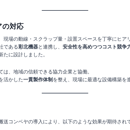
アの対応
、現場の動線・スクラップ量・設置スペースを丁寧にヒア
社である
彩北機器
と連携し、
安全性を高めつつコスト競争
新たに設計しました。
ては、地域の信頼できる協力企業と協働。
を活かした
一貫製作体制
を整え、現場に最適な設備構築を
搬送コンベヤの導入により、以下のような効果が期待され