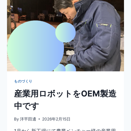
ものづくり
産業用ロボットをOEM製造
中です
By
洋平田邊
2026年2月15日
1月から新工場にて農業ベンチャー様の産業用