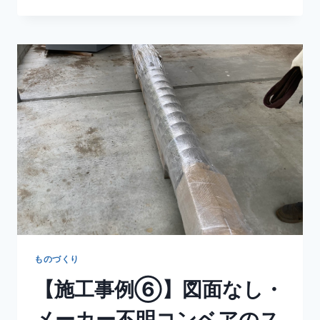
ものづくり
【施工事例⑥】図面なし・
メーカー不明コンベアのス