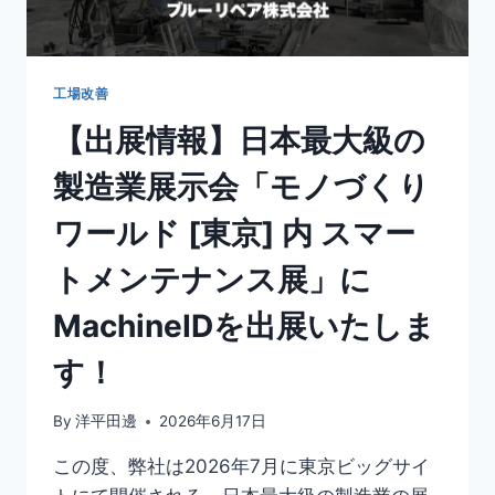
工場改善
【出展情報】日本最大級の
製造業展示会「モノづくり
ワールド [東京] 内 スマー
トメンテナンス展」に
MachineIDを出展いたしま
す！
By
洋平田邊
2026年6月17日
この度、弊社は2026年7月に東京ビッグサイ